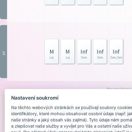
M
M
Inf
Inf
Inf
pá
Laj
Laj
Čem
Čem
Čem,Čem
Provozováno na
Nastavení soukromí
Na těchto webových stránkách se používají soubory cookies 
identifikátory, které mohou obsahovat osobní údaje (např. ja
naše stránky a jaký obsah vás zajímá). Tyto údaje nám pomá
a zlepšovat naše služby a vyvíjet pro Vás a ostatní naše uživ