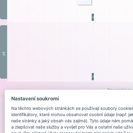
JídZ
pá
JídZ
Provozováno na
Nastavení soukromí
Na těchto webových stránkách se používají soubory cookies 
identifikátory, které mohou obsahovat osobní údaje (např. ja
naše stránky a jaký obsah vás zajímá). Tyto údaje nám pomá
a zlepšovat naše služby a vyvíjet pro Vás a ostatní naše uživ