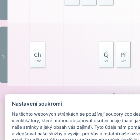
Ch
Čj
Př
pá
Szot
Jež
Get
Provozováno na
Nastavení soukromí
Na těchto webových stránkách se používají soubory cookies 
identifikátory, které mohou obsahovat osobní údaje (např. ja
naše stránky a jaký obsah vás zajímá). Tyto údaje nám pomá
a zlepšovat naše služby a vyvíjet pro Vás a ostatní naše uživ