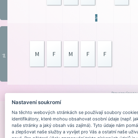
2res
M
F
M
F
F
pá
Provozováno na
Nastavení soukromí
Na těchto webových stránkách se používají soubory cookies 
identifikátory, které mohou obsahovat osobní údaje (např. ja
naše stránky a jaký obsah vás zajímá). Tyto údaje nám pomá
a zlepšovat naše služby a vyvíjet pro Vás a ostatní naše uživ