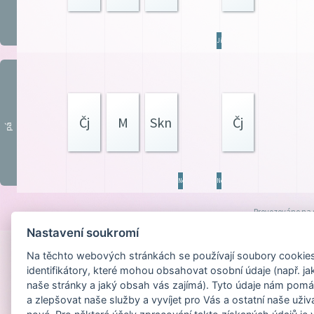
JídN
Čj
M
Skn
Čj
pá
Ner
Ner
Provozováno na
Nastavení soukromí
Na těchto webových stránkách se používají soubory cookies 
identifikátory, které mohou obsahovat osobní údaje (např. ja
naše stránky a jaký obsah vás zajímá). Tyto údaje nám pomá
a zlepšovat naše služby a vyvíjet pro Vás a ostatní naše uživ